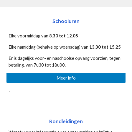
Schooluren
Elke voormiddag van
8.30 tot 12.05
Elke namiddag (behalve op woensdag) van
13.30 tot 15.25
Er is dagelijks voor- en naschoolse opvang voorzien, tegen
betaling, van 7u30 tot 18u00.
Meer info
.
Rondleidingen