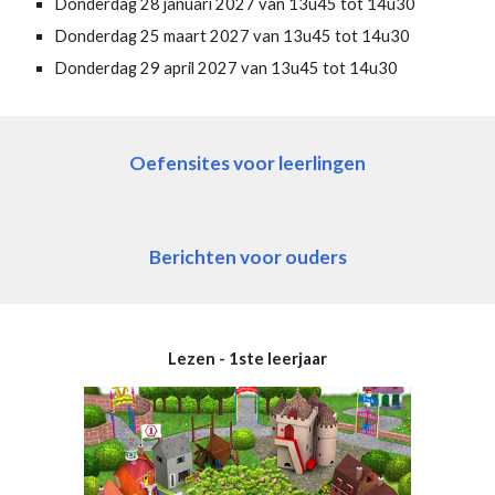
Donderdag
28 januari
202
7
van 13u45 tot 14u30
Donderdag
25 maart
2027 van 13u45 tot 14u30
Donderdag
29 april 2027
van 13u45 tot 14u30
Oefensites voor leerlingen
Berichten voor ouders
Lezen - 1ste leerjaar