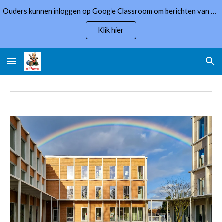
Ouders kunnen inloggen op Google Classroom om berichten van de school te lezen.
Skip to main content
Skip to navigation
Klik hier