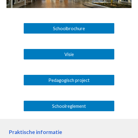
Schoolbrochure
Visie
Pedagogisch project
Schoolreglement
Praktische informatie